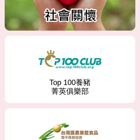
Top 100養豬
菁英俱樂部