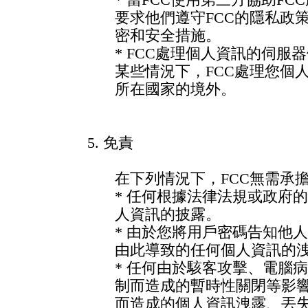
* 當FCC使用第三方協助FC
要求他們遵守FCC的隱私政
密和安全措施。
* FCC處理個人資訊的伺服
某些情況下，FCC處理您個
所在國家的境外。
5. 免責
在下列情況下，FCC無需承
* 任何根據法律法規或政府
人資訊的披露。
* 由於您將用戶密碼告知他
由此導致的任何個人資訊的
* 任何由於駭客攻擊、電腦
制而造成的暫時性關閉等影
而造成的個人資訊洩露、丟