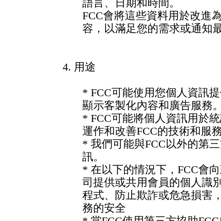
語言、日期和時間。
FCC會將這些資料用於改進
容，以滿足您的需求或通知
4. 用途
* FCC可能使用您個人資訊
顯示客製化內容和廣告服務
* FCC可能將個人資訊用於
運作和改善FCC的技術和服
* 我們可能與FCC以外的第
訊。
* 在以下的情況下，FCC會
司提供或共用會員的個人識
程式、防止欺詐或危急損害，
務的安全