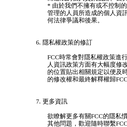
* 由於我們不擁有或不控制
管理的人員所造成的個人資
何法律爭議和後果。
6. 隱私權政策的修訂
FCC時常會對隱私權政策進
人資訊政策方面有大幅度修改
的位置貼出相關規定以便及
的修改權和最終解釋權歸FC
7. 更多資訊
欲瞭解更多有關FCC的隱私
其他問題，歡迎隨時聯繫FCC客服