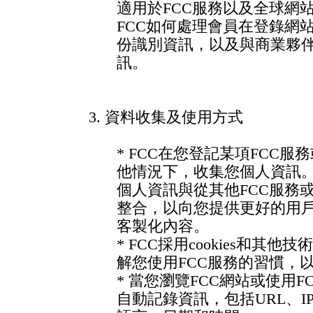
適用於FCC服務以及全球網
FCC如何處理會員在登錄網
份識別資訊，以及與商業夥
訊。
3. 資料收集及使用方式
* FCC在您登記某項FCC
他情況下，收集您個人資訊。
個人資訊與從其他FCC服務
整合，以向您提供更好的用
客製化內容。
* FCC採用cookies和其
解您使用FCC服務的習慣，
* 當您瀏覽FCC網站或使用F
自動記錄資訊，包括URL、