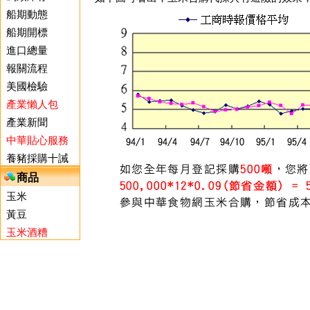
船期動態
船期開標
進口總量
報關流程
美國檢驗
產業懶人包
產業新聞
中華貼心服務
養豬採購十誡
商品
玉米
黃豆
玉米酒糟