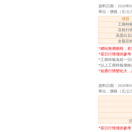
資料日期：2026年0
單位：價格（元/公
項目
工商時
豆粉行
高蛋白豆
全脂豆
*網站無價格時，若
*當日行情僅供參考
*工商時報為前一
*以上工商時報價格
*如遇行情變化大，
資料日期：2026年0
單位：價格（元/公
沙
*當日行情僅供參考