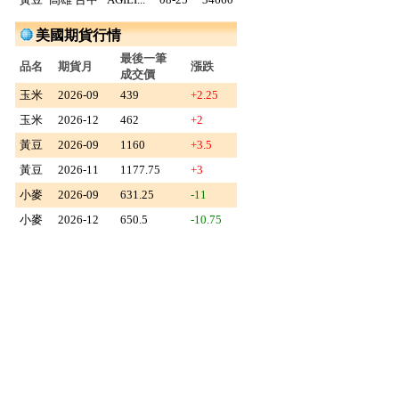
美國期貨行情
最後一筆
品名
期貨月
漲跌
成交價
玉米
2026-09
439
+2.25
玉米
2026-12
462
+2
黃豆
2026-09
1160
+3.5
黃豆
2026-11
1177.75
+3
小麥
2026-09
631.25
-11
小麥
2026-12
650.5
-10.75