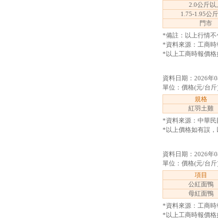
2.0公斤以
1.75-1.95
門市
*備註：以上行情不
*資料來源：工商時
*以上工商時報價格
資料日期：2026年0
單位：價格(元/台斤
規格
紅羽土雞
*資料來源：中華民
*以上價格如有誤，
資料日期：2026年0
單位：價格(元/台斤
項目
公紅面鴨
母紅面鴨
*資料來源：工商時
*以上工商時報價格