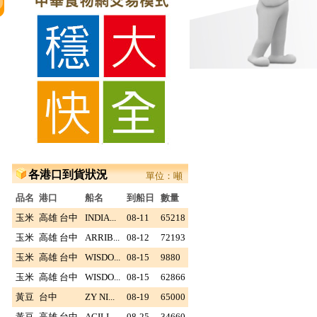
各港口到貨狀況
單位：噸
品名
港口
船名
到船日
數量
玉米
高雄 台中
INDIA...
08-11
65218
玉米
高雄 台中
ARRIB...
08-12
72193
玉米
高雄 台中
WISDO...
08-15
9880
玉米
高雄 台中
WISDO...
08-15
62866
黃豆
台中
ZY NI...
08-19
65000
黃豆
高雄 台中
AGILI...
08-25
34660