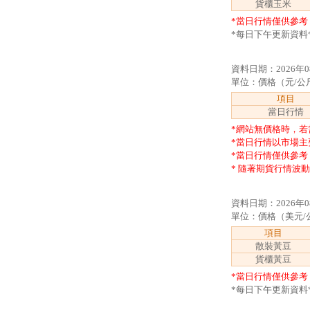
貨櫃玉米
*當日行情僅供參考
*每日下午更新資料
資料日期：2026年0
單位：價格（元/公
項目
當日行情
*網站無價格時，若
*當日行情以市場主
*當日行情僅供參考
* 隨著期貨行情波
資料日期：2026年0
單位：價格（美元/公噸
項目
散裝黃豆
貨櫃黃豆
*當日行情僅供參考
*每日下午更新資料