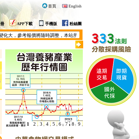
首頁
English
註冊
APP下載
手機版
粉絲團
，參考報價將隨時調整，本站所提供的價格僅供參考~
1
2
3
4
5
6
7
8
9