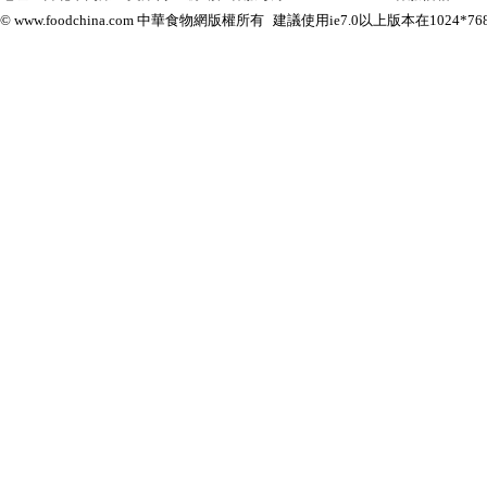
© www.foodchina.com 中華食物網版權所有
建議使用ie7.0以上版本在1024*