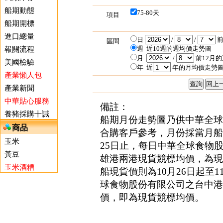
船期動態
75-80天
項目
船期開標
進口總量
日
/
/
前
區間
週
近10週的週均價走勢圖
報關流程
月
/
前12月
美國檢驗
年
近
年的月均價走勢
產業懶人包
產業新聞
中華貼心服務
備註：
養豬採購十誡
船期月份走勢圖乃供中華全
商品
合購客戶參考，月份採當月
玉米
25日止，每日中華全球食物
黃豆
雄港兩港現貨競標均價，為現
玉米酒糟
船現貨價則為10月26日起至1
球食物股份有限公司之台中港
價，即為現貨競標均價。