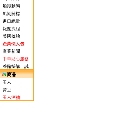
船期動態
船期開標
進口總量
報關流程
美國檢驗
產業懶人包
產業新聞
中華貼心服務
養豬採購十誡
商品
玉米
黃豆
玉米酒糟